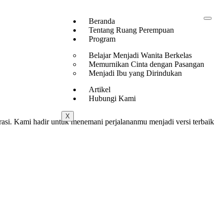
Beranda
Tentang Ruang Perempuan
Program
Belajar Menjadi Wanita Berkelas
Memurnikan Cinta dengan Pasangan
Menjadi Ibu yang Dirindukan
Artikel
Hubungi Kami
X
rasi. Kami hadir untuk menemani perjalananmu menjadi versi terbaik