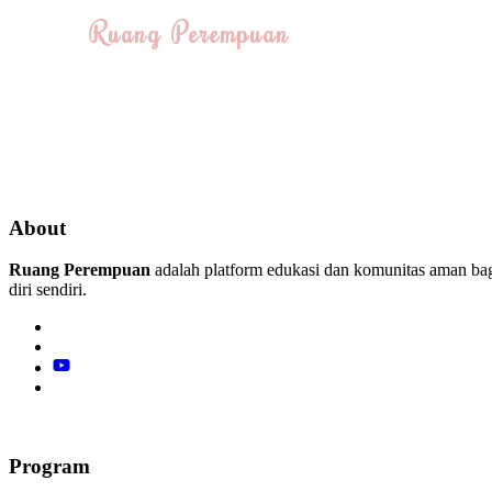
Ruang Perempuan
About
Ruang Perempuan
adalah platform edukasi dan komunitas aman ba
diri sendiri.
Program